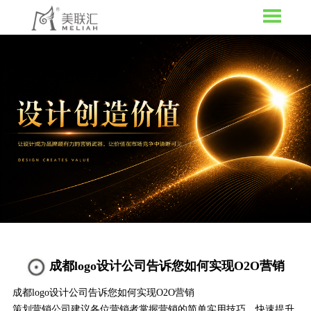
成都logo设计公司告诉您如何实现O2O营销
成都logo设计公司告诉您如何实现O2O营销
策划营销公司建议各位营销者掌握营销的简单实用技巧，快速提升